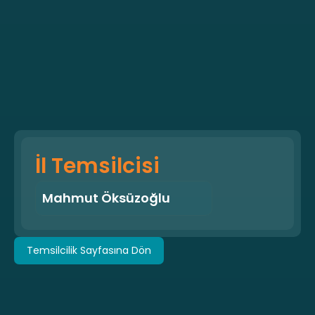
İl Temsilcisi
Mahmut Öksüzoğlu
Temsilcilik Sayfasına Dön
Temsilcilik Sayfasına Dön