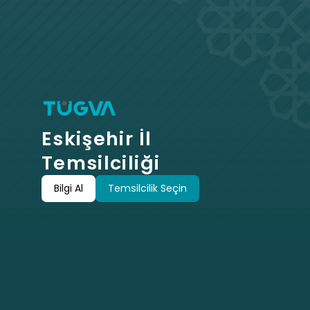
Eskişehir İl 
Temsilciliği
Bilgi Al
Temsilcilik Seçin
Bilgi Al
Temsilcilik Seçin