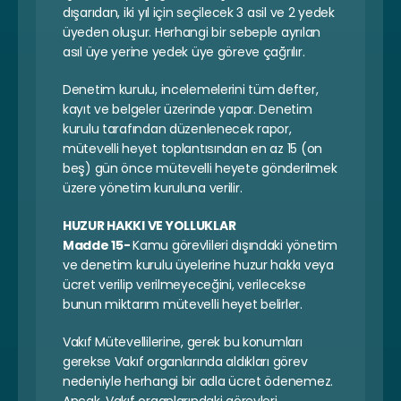
dışarıdan, iki yıl için seçilecek 3 asil ve 2 yedek 
üyeden oluşur. Herhangi bir sebeple ayrılan 
asıl üye yerine yedek üye göreve çağrılır.
Denetim kurulu, incelemelerini tüm defter, 
kayıt ve belgeler üzerinde yapar. Denetim 
kurulu tarafından düzenlenecek rapor, 
mütevelli heyet toplantısından en az 15 (on 
beş) gün önce mütevelli heyete gönderilmek 
üzere yönetim kuruluna verilir.
HUZUR HAKKI VE YOLLUKLAR
Madde 15- 
Kamu görevlileri dışındaki yönetim 
ve denetim kurulu üyelerine huzur hakkı veya 
ücret verilip verilmeyeceğini, verilecekse 
bunun miktarım mütevelli heyet belirler.
Vakıf Mütevellilerine, gerek bu konumları 
gerekse Vakıf organlarında aldıkları görev 
nedeniyle herhangi bir adla ücret ödenemez. 