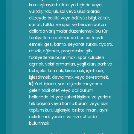
kuruluşlarıyla birlikte, yurtiçinde veya 
yurtdışında, ulusal veya uluslararası 
düzeyde ödüllü veya ödülsüz bilgi, kültür, 
sanat, folklor ve spor ve benzeri bütün 
dallarda yarışmalar düzenlemek; bu tür 
faaliyetlere katılmak ve bunları teşvik 
etmek; gezi, kamp, seyahat turları, tiyatro, 
müzik, eğlence, programları gibi 
faaliyetlerde bulunmak, spor kulüpleri 
açmak, vakıf ormanları, yeşil alan, park ve 
bahçeler kurmak, kiralamak, işletmek, 
işlettirmek, devralmak veya devretmek,
k) 
Yurt içinde, yurt dışında meydana 
gelen tabii afet veya acil durum 
hallerinde ihtiyaç sahibi kişilere ve yerlere 
tek başına veya Kamu Kurum veya sivil 
toplum kuruluşlarıyla birlikte insani, ayni, 
nakdi, mali yardım ve hizmetlerde 
bulunmak.