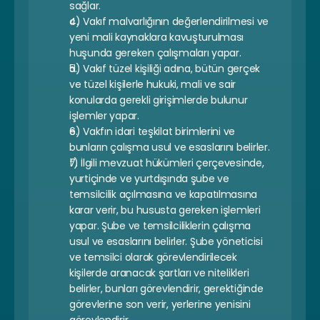
sağlar.
c) Vakıf malvarlığının değerlendirilmesi ve 
yeni mali kaynaklara kavuşturulması 
huşunda gereken çalışmaları yapar.
d) Vakıf tüzel kişiliği adına, bütün gerçek 
ve tüzel kişilerle hukuki, mali ve sair 
konularda gerekli girişimlerde bulunur 
işlemler yapar.
e) Vakfın idari teşkilat birimlerini ve 
bunların çalışma usul ve esaslarını belirler.
f) İlgili mevzuat hükümleri çerçevesinde, 
yurtiçinde ve yurtdışında şube ve 
temsilcilik açılmasına ve kapatılmasına 
karar verir, bu hususta gereken işlemleri 
yapar. Şube ve temsilciliklerin çalışma 
usul ve esaslarını belirler. Şube yöneticisi 
ve temsilci olarak görevlendirilecek 
kişilerde aranacak şartları ve nitelikleri 
belirler, bunları görevlendirir, gerektiğinde 
görevlerine son verir, yerlerine yenisini 