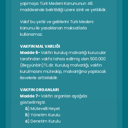
yapmaya Türk Medeni Kanununun 48. 
maddesinde belirtildiği üzere izinli ve yetkilidir.
Vakıf bu yetki ve gelirlerini Türk Medeni 
Kanunu ile yasaklanan maksatlarla 
kullanamaz.
VAKFIN MAL VARLIĞI
Madde 6- 
Vakfın kuruluş malvarlığı kurucular 
tarafından vakfa tahsis edilmiş olan 500.000 
(Beşyünbin)TL.dir. Kuruluş malvarlığı, vakfın 
kurulmasını müteakip, malvarlığına yapılacak 
ilavelerle arttırılabilir.
VAKFIN ORGANLARI
Madde 7- 
Vakfın organları aşağıda 
gösterilmiştir.
a) Mütevelli Heyet
b) Yönetim Kurulu
c) Denetim Kurulu