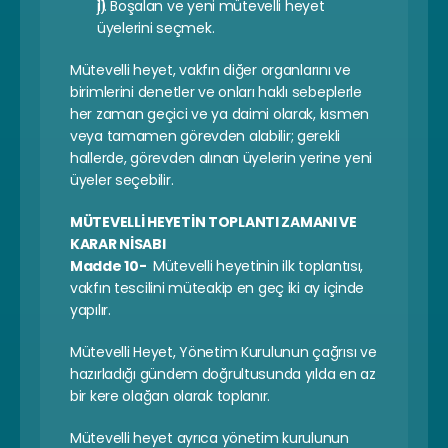
j) Boşalan ve yeni mütevelli heyet 
üyelerini seçmek.
Mütevelli heyet, vakfın diğer organlarını ve 
birimlerini denetler ve onları haklı sebeplerle 
her zaman geçici ve ya daimi olarak, kısmen 
veya tamamen görevden alabilir; gerekli 
hallerde, görevden alınan üyelerin yerine yeni 
üyeler seçebilir.
MÜTEVELLİ HEYETİN TOPLANTI ZAMANI VE 
KARAR NİSABI
Madde 10- 
 Mütevelli heyetinin ilk toplantısı, 
vakfın tescilini müteakip en geç iki ay içinde 
yapılır.
Mütevelli Heyet, Yönetim Kurulunun çağrısı ve 
hazırladığı gündem doğrultusunda yılda en az 
bir kere olağan olarak toplanır.
Mütevelli heyet ayrıca yönetim kurulunun 