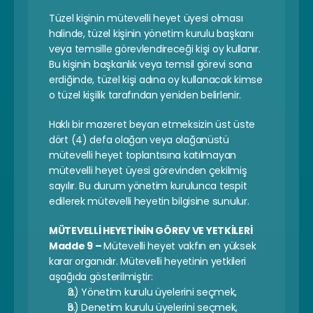
Tüzel kişinin mütevelli heyet üyesi olması 
halinde, tüzel kişinin yönetim kurulu başkanı 
veya temsille görevlendireceği kişi oy kullanır. 
Bu kişinin başkanlık veya temsil görevi sona 
erdiğinde, tüzel kişi adına oy kullanacak kimse 
o tüzel kişilik tarafından yeniden belirlenir.
Haklı bir mazeret beyan etmeksizin üst üste 
dört (4) defa olağan veya olağanüstü 
mütevelli heyet toplantısına katılmayan 
mütevelli heyet üyesi görevinden çekilmiş 
sayılır. Bu durum yönetim kurulunca tespit 
edilerek mütevelli heyetin bilgisine sunulur.
MÜTEVELLİ HEYETİNİN GÖREV VE YETKİLERİ
Madde 9 – 
Mütevelli heyet vakfın en yüksek 
karar organıdır. Mütevelli heyetinin yetkileri 
aşağıda gösterilmiştir:
a) Yönetim kurulu üyelerini seçmek,
b) Denetim kurulu üyelerini seçmek,