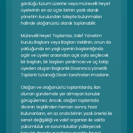
gördüğü lüzum üzerine veya mütevelli heyet 
üyelerinin en az üçte birinin yazılı olarak 
yönetim kurulundan talepte bulunmaları 
halinde olağanüstü olarak toplanabilir.
Mütevelli Heyet Toplantısı, Vakıf Yönetim 
Kurulu Başkanı veya Başkan Vekilinin, onun da 
yokluğunda en yaşlı üyenin başkanlığında 
açılır ve üyeler arasından açık oyla seçilecek 
bir başkan, bir başkan yardımcısı ve üç katip 
üyeden oluşan Başkanlık Divanınca yönetilir. 
Toplantı tutanağı Divan tarafından imzalanır.
Olağan ve olağanüstü toplantılarda, ilan 
olunan gündemde yer almayan konular 
görüşülemez. Ancak, olağan toplantıda 
divanın teşkilinden hemen sonra, hazır 
bulunanların, en az onda birinin yazılı önerisi ile 
senet değişikliği ve vakıf organları ile vakfa 
yükümlülük ve sorumluluklar yükleyecek 