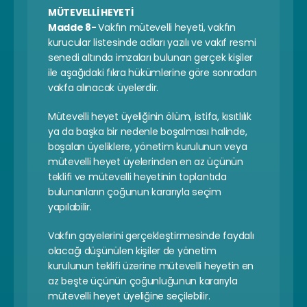
MÜTEVELLİ HEYETİ
Madde 8- 
Vakfın mütevelli heyeti, vakfın 
kurucular listesinde adları yazılı ve vakıf resmi 
senedi altında imzaları bulunan gerçek kişiler 
ile aşağıdaki fıkra hükümlerine göre sonradan 
vakfa alınacak üyelerdir.
Mütevelli heyet üyeliğinin ölüm, istifa, kısıtlılık 
ya da başka bir nedenle boşalması halinde, 
boşalan üyeliklere, yönetim kurulunun veya 
mütevelli heyet üyelerinden en az üçünün 
teklifi ve mütevelli heyetinin toplantıda 
bulunanların çoğunun kararıyla seçim 
yapılabilir.
Vakfın gayelerini gerçekleştirmesinde faydalı 
olacağı düşünülen kişiler de yönetim 
kurulunun teklifi üzerine mütevelli heyetin en 
az beşte üçünün çoğunluğunun kararıyla 
mütevelli heyet üyeliğine seçilebilir.