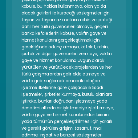
kabule, bu hakları kullanmaya, olan ya da 
olacak gelirleri ile kuracağı sözleşmeler için 
taşınır ve taşınmaz malların rehin ve ipoteği 
dahil her türlü güvenceleri almaya, geçerli 
banka kefaletlerini kabule, vakfın gaye ve 
hizmet konularını gerçekleştirmek için 
gerektiğinde ödünç almaya, kefalet, rehin, 
ipotek ve diğer güvenceleri vermeye, vakfın 
gaye ve hizmet konularına uygun olarak 
yürütülen ve yürütülecek projelerden ve her 
türlü çalışmalardan gelir elde etmeye ve 
vakfa gelir sağlamak amacı ile olağan 
işletme ilkelerine göre çalışacak iktisadi 
işletmeler, şirketler kurmaya, kurulu olanlara 
iştirake, bunları doğrudan işletmeye yada 
denetimi altında bir işletmeciye işlettirmeye, 
vakfın gaye ve hizmet konularından birinin 
yada tümünün gerçekleştirilmesi için yararlı 
ve gerekli görülen girişim, tasarruf, mal 
edinme, inşaat ve benzeri sözleşmeleri 