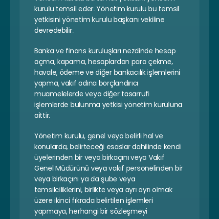
kurulu temsil eder. Yönetim kurulu bu temsil 
yetkisini yönetim kurulu başkanı vekiline 
devredebilir.
Banka ve finans kuruluşları nezdinde hesap 
açma, kapama, hesaplardan para çekme, 
havale, ödeme ve diğer bankacılık işlemlerini 
yapma, vakıf adına borçlandırıcı 
muamelelerde veya diğer tasarrufi 
işlemlerde bulunma yetkisi yönetim kuruluna 
aittir.
Yönetim kurulu, genel veya belirli hal ve 
konularda, belirteceği esaslar dahilinde kendi 
üyelerinden bir veya birkaçını veya Vakıf 
Genel Müdürünü veya vakıf personelinden bir 
veya birkaçını ya da şube veya 
temsilciliklerini, birlikte veya ayrı ayrı olmak 
üzere ikinci fıkrada belirtilen işlemleri 
yapmaya, herhangi bir sözleşmeyi 