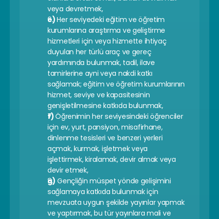
veya devretmek,
e) 
Her seviyedeki eğitim ve öğretim 
kurumlarına araştırma ve geliştirme 
hizmetleri için veya hizmette ihtiyaç 
duyulan her türlü araç ve gereç 
yardımında bulunmak, tadil, ilave 
tamirlerine ayni veya nakdi katkı 
sağlamak; eğitim ve öğretim kurumlarının 
hizmet, seviye ve kapasitesinin 
genişletilmesine katkıda bulunmak,
f) 
Öğrenimin her seviyesindeki öğrenciler 
için ev, yurt, pansiyon, misafirhane, 
dinlenme tesisleri ve benzeri yerleri 
açmak, kurmak, işletmek veya 
işlettirmek, kiralamak, devir almak veya 
devir etmek,
g)
 Gençliğin müspet yönde gelişimini 
sağlamaya katkıda bulunmak için 
mevzuata uygun şekilde yayınlar yapmak 
ve yaptırmak, bu tür yayınlara mali ve 