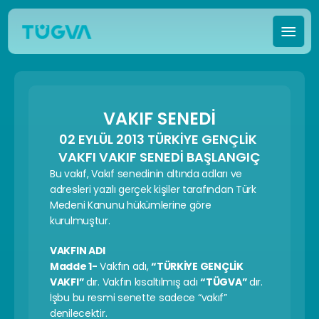
VAKIF SENEDİ
02 EYLÜL 2013 TÜRKİYE GENÇLİK 
VAKFI VAKIF SENEDİ BAŞLANGIÇ
Bu vakıf, Vakıf senedinin altında adları ve 
adresleri yazılı gerçek kişiler tarafından Türk 
Medeni Kanunu hükümlerine göre 
kurulmuştur.
VAKFIN ADI
Madde 1-
 Vakfın adı, 
“TÜRKİYE GENÇLİK 
VAKFI” 
dır. Vakfın kısaltılmış adı 
“TÜGVA” 
dır.
İşbu bu resmi senette sadece “vakıf” 
denilecektir.