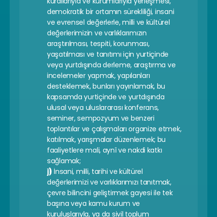
kurallarıyla ve kurumlarıyla yerleşmesi, 
demokratik bir ortamın sürekliliği, insani 
ve evrensel değerlerle, milli ve kültürel 
değerlerimizin ve varlıklarımızın 
araştırılması, tespiti, korunması, 
yaşatılması ve tanıtımı için yurtiçinde 
veya yurtdışında derleme, araştırma ve 
incelemeler yapmak, yapılanları 
desteklemek, bunları yayınlamak, bu 
kapsamda yurtiçinde ve yurtdışında 
ulusal veya uluslararası konferans, 
seminer, sempozyum ve benzeri 
toplantılar ve çalışmaları organize etmek, 
katılmak, yarışmalar düzenlemek; bu 
faaliyetlere mali, aynî ve nakdi katkı 
sağlamak;
j)
 İnsani, milli, tarihi ve kültürel 
değerlerimizi ve varlıklarımızı tanıtmak, 
çevre bilincini geliştirmek gayesi ile tek 
başına veya kamu kurum ve 
kuruluşlarıyla, ya da sivil toplum 