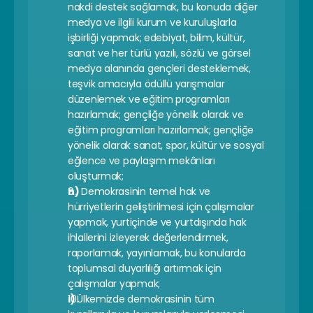
nakdi destek sağlamak, bu konuda diğer 
medya ve ilgili kurum ve kuruluşlarla 
işbirliği yapmak; edebiyat, bilim, kültür, 
sanat ve her türlü yazılı, sözlü ve görsel 
medya alanında gençleri desteklemek, 
teşvik amacıyla ödüllü yarışmalar 
düzenlemek ve eğitim programları 
hazırlamak; gençliğe yönelik olarak ve 
eğitim programları hazırlamak; gençliğe 
yönelik olarak sanat, spor, kültür ve sosyal 
eğlence ve paylaşım mekânları 
oluşturmak;
h) 
Demokrasinin temel hak ve 
hürriyetlerin geliştirilmesi için çalışmalar 
yapmak, yurtiçinde ve yurtdışında hak 
ihlallerini izleyerek değerlendirmek, 
raporlamak, yayınlamak, bu konularda 
toplumsal duyarlılığı artırmak için 
çalışmalar yapmak;
i) 
Ülkemizde demokrasinin tüm 