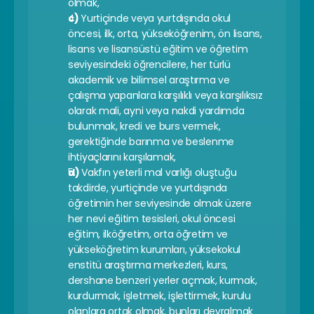
olmak,
c) 
Yurtiçinde veya yurtdışında okul 
öncesi, ilk, orta, yükseköğrenim, ön lisans, 
lisans ve lisansüstü eğitim ve öğretim 
seviyesindeki öğrencilere, her türlü 
akademik ve bilimsel araştırma ve 
çalışma yapanlara karşılıklı veya karşılıksız 
olarak mali, ayni veya nakdi yardımda 
bulunmak, kredi ve burs vermek, 
gerektiğinde barınma ve beslenme 
ihtiyaçlarını karşılamak,
d) 
Vakfın yeterli mal varlığı oluştuğu 
takdirde, yurtiçinde ve yurtdışında 
öğretimin her seviyesinde olmak üzere 
her nevi eğitim tesisleri, okul öncesi 
eğitim, ilköğretim, orta öğretim ve 
yükseköğretim kurumları, yüksekokul 
enstitü araştırma merkezleri, kurs, 
dershane benzeri yerler açmak, kurmak, 
kurdurmak, işletmek, işlettirmek, kurulu 
olanlara ortak olmak, bunları devralmak 