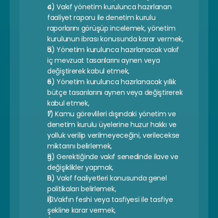
c) Vakıf yönetim kurulunca hazırlanan 
faaliyet raporu ile denetim kurulu 
raporlarını görüşüp incelemek, yönetim 
kurulunun ibrası konusunda karar vermek,
d) Yönetim kurulunca hazırlanacak vakıf 
iç mevzuat tasarılarını aynen veya 
değiştirerek kabul etmek,
e) Yönetim kurulunca hazırlanacak yıllık 
bütçe tasarılarını aynen veya değiştirerek 
kabul etmek,
f) Kamu görevlileri dışındaki yönetim ve 
denetim kurulu üyelerine huzur hakkı ve 
yolluk verilip verilmeyeceğini, verilecekse 
miktarını belirlemek,
g) Gerektiğinde vakıf senedinde ilave ve 
değişiklikler yapmak,
h) Vakıf faaliyetleri konusunda genel 
politikaları belirlemek,
i) Vakfın feshi veya tasfiyesi ile tasfiye 
şekline karar vermek,