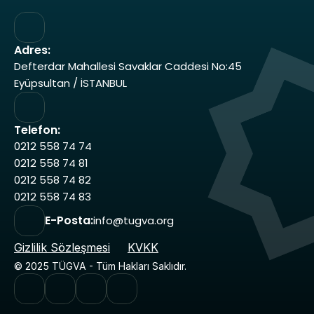
Adres:
Defterdar Mahallesi Savaklar Caddesi No:45 
Eyüpsultan / İSTANBUL
Telefon:
0212 558 74 74 
0212 558 74 81 
0212 558 74 82 
0212 558 74 83
E-Posta:
info@tugva.org
Gizlilik Sözleşmesi
KVKK
© 2025 TÜGVA - Tüm Hakları Saklıdır.