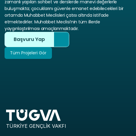
zamanlı yapılan sohbet ve derslerde manevi değerlerle 
buluşmakta; çocuklarını güvenle emanet edebilecekleri bir 
ortamda Muhabbet Meclisleri çatısı altında istifade 
etmektedirler. Muhabbet Meclisi’nin tüm illerde 
yaygınlaştırılması amaçlanmaktadır.
Başvuru Yap
Tüm Projeleri Gör
Tüm Projeleri Gör
TÜRKİYE GENÇLİK VAKFI