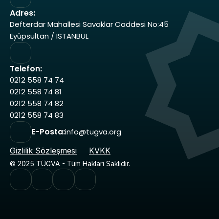
Adres:
Defterdar Mahallesi Savaklar Caddesi No:45 
Eyüpsultan / İSTANBUL
Telefon:
0212 558 74 74 
0212 558 74 81 
0212 558 74 82 
0212 558 74 83
E-Posta:
info@tugva.org
Gizlilik Sözleşmesi
KVKK
© 2025 TÜGVA - Tüm Hakları Saklıdır.