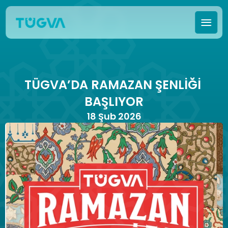
TÜGVA’DA RAMAZAN ŞENLİĞİ 
BAŞLIYOR
18 Şub 2026