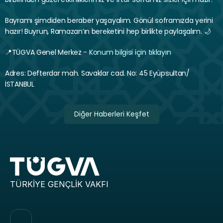
Bayramı şimdiden beraber yaşayalım. Gönül soframızda yerini 
hazır! Buyrun, Ramazan’ın bereketini hep birlikte paylaşalım. 🌙
📍TÜGVA Genel Merkez - 
Konum bilgisi için tıklayın
Adres: Defterdar mah. Savaklar cad. No: 45 Eyüpsultan/
İSTANBUL
Diğer Haberleri Keşfet
TÜRKİYE GENÇLİK VAKFI