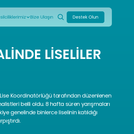
ilciliklerimiz
Bize Ulaşın
Destek Olun
İNDE LİSELİLER 
Lise Koordinatörlüğü tarafından düzenlenen 
istleri belli oldu. 8 hafta süren yarışmaları 
kiye genelinde binlerce liselinin katıldığı 
pıştırdı.