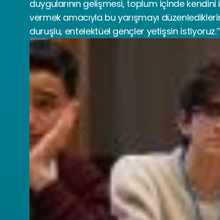
duygularının gelişmesi, toplum içinde kendini
vermek amacıyla bu yarışmayı düzenlediklerin
duruşlu, entelektüel gençler yetişsin istiyoruz.”