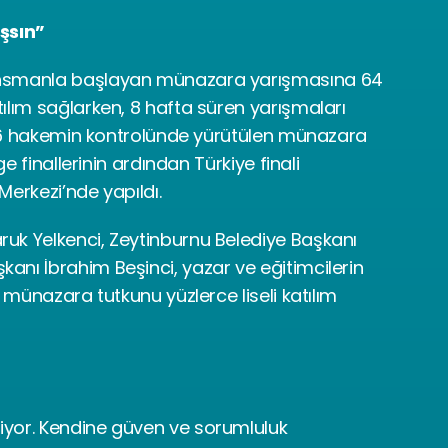
ışsın”
ansmanla başlayan münazara yarışmasına 64 
ılım sağlarken, 8 hafta süren yarışmaları 
 256 hakemin kontrolünde yürütülen münazara 
ge finallerinin ardından Türkiye finali 
Merkezi’nde yapıldı.
uk Yelkenci, Zeytinburnu Belediye Başkanı 
nı İbrahim Beşinci, yazar ve eğitimcilerin 
 münazara tutkunu yüzlerce liseli katılım 
eriyor. Kendine güven ve sorumluluk 