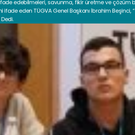
 ifade edebilmeleri, savunma, fikir üretme ve çözüm 
i ifade eden TÜGVA Genel Başkanı İbrahim Beşinci, “
 Dedi.