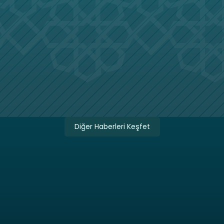
Diğer Haberleri Keşfet