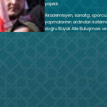
yapıldı.
Akademisyen, sanatçı, sporcu 
yapmalarının ardından katılım
doğru Büyük Aile Buluşması ve 