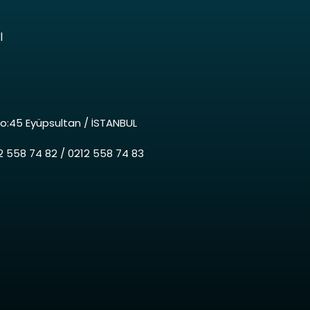
I
o:45 Eyüpsultan / İSTANBUL
12 558 74 82 / 0212 558 74 83