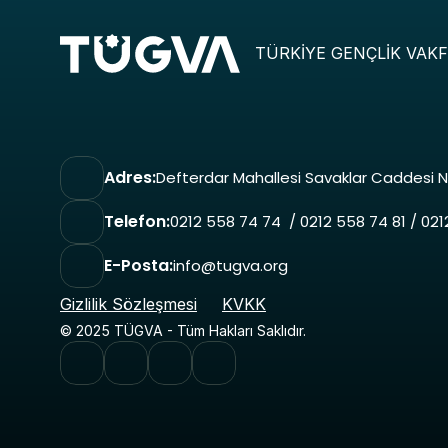
TÜRKİYE GENÇLİK VAKF
Adres:
Defterdar Mahallesi Savaklar Caddesi N
Telefon:
0212 558 74 74  / 0212 558 74 81 / 02
E-Posta:
info@tugva.org
Gizlilik Sözleşmesi
KVKK
© 2025 TÜGVA - Tüm Hakları Saklıdır.