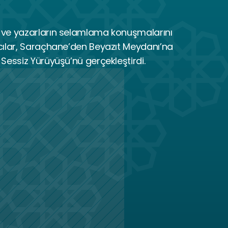
ve yazarların selamlama konuşmalarını 
cılar, Saraçhane’den Beyazıt Meydanı’na 
Sessiz Yürüyüşü’nü gerçekleştirdi.