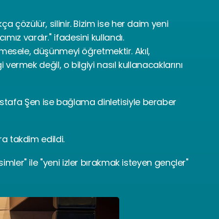
ça çözülür, silinir. Bizim ise her daim yeni 
ımız vardır." ifadesini kullandı.
 mesele, düşünmeyi öğretmektir. Akıl, 
vermek değil, o bilgiyi nasıl kullanacaklarını 
tafa Şen ise bağlama dinletisiyle beraber 
a takdim edildi.
mler" ile "yeni izler bırakmak isteyen gençler" 