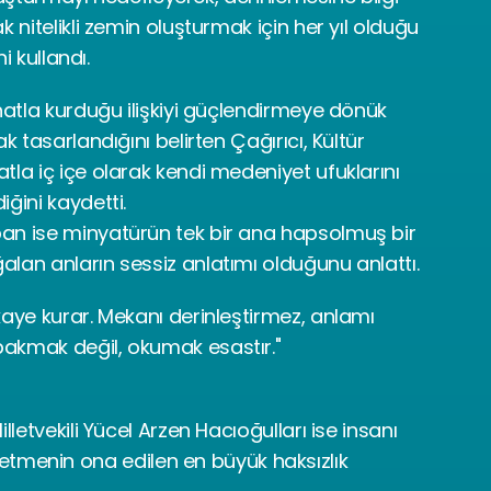
 nitelikli zemin oluşturmak için her yıl olduğu 
i kullandı.
natla kurduğu ilişkiyi güçlendirmeye dönük 
k tasarlandığını belirten Çağırıcı, Kültür 
la iç içe olarak kendi medeniyet ufuklarını 
ğini kaydetti.
an ise minyatürün tek bir ana hapsolmuş bir 
lan anların sessiz anlatımı olduğunu anlattı.
aye kurar. Mekanı derinleştirmez, anlamı 
akmak değil, okumak esastır." 
letvekili Yücel Arzen Hacıoğulları ise insanı 
enin ona edilen en büyük haksızlık 