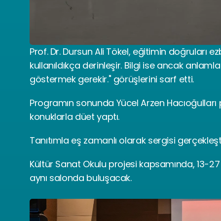
Prof. Dr. Dursun Ali Tökel, eğitimin doğruları 
kullanıldıkça derinleşir. Bilgi ise ancak anlaml
göstermek gerekir." görüşlerini sarf etti.
Programın sonunda Yücel Arzen Hacıoğulları p
konuklarla düet yaptı.
Tanıtımla eş zamanlı olarak sergisi gerçekleşt
Kültür Sanat Okulu projesi kapsamında, 13-27 Ar
aynı salonda buluşacak.