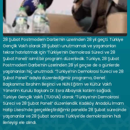
28 Şubat Postmodern Darbe’nin üzerinden 28 yıl geçti. Türkiye 
Gençlik Vakfı olarak 28 Şubat’ı unutmamak ve yaşananları 
tekrar hatırlatmak için ‘Türkiye’nin Demokrasi Süreci ve 28 
Şubat Paneli’ isimli bir program düzenledik. Türkiye, 28 Şubat 
Postmodern Darbe’nin üzerinden 28 yıl geçse de o günlerde 
yaşananları hiç unutmadı. “Türkiye’nin Demokrasi Süreci ve 28 
Şubat Paneli” adıyla düzenlediğimiz programa, Genel 
Başkanımız İbrahim Beşinci ve NUN Eğitim ve Kültür Vakfı 
Yönetim Kurulu Başkanı Dr. Esra Albayrak katılım sağladı.
Türkiye Gençlik Vakfı (TÜGVA) olarak “Türkiye’nin Demokrasi 
Süreci ve 28 Şubat Paneli” düzenlendik. Kadıköy Anadolu İmam 
Hatip Lisesi’nde gerçekleştirdiğimiz panelde 28 Şubat sürecinde 
yaşananlar ve 28 Şubat sonrası Türkiye’de demokrasinin hızlı 
ilerleyişi ele alındı.