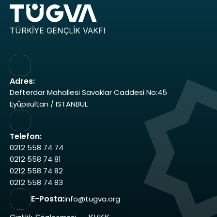
TÜRKİYE GENÇLİK VAKFI
Adres:
Defterdar Mahallesi Savaklar Caddesi No:45 
Eyüpsultan / İSTANBUL
Telefon:
0212 558 74 74 
0212 558 74 81 
0212 558 74 82 
0212 558 74 83
E-Posta:
info@tugva.org