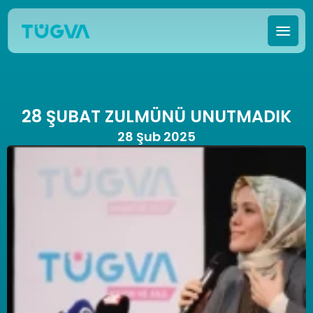
28 ŞUBAT ZULMÜNÜ UNUTMADIK
28 Şub 2025