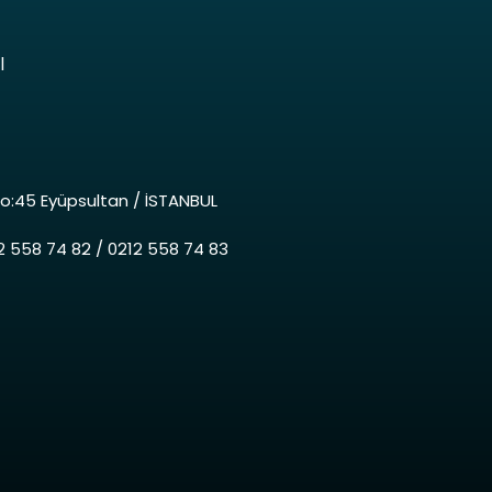
I
o:45 Eyüpsultan / İSTANBUL
12 558 74 82 / 0212 558 74 83