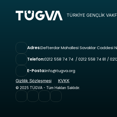
TÜRKİYE GENÇLİK VAKF
Adres:
Defterdar Mahallesi Savaklar Caddesi N
Telefon:
0212 558 74 74  / 0212 558 74 81 / 02
E-Posta:
info@tugva.org
Gizlilik Sözleşmesi
KVKK
© 2025 TÜGVA - Tüm Hakları Saklıdır.