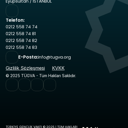
Eyüpsultan / İSTANBUL
Telefon:
0212 558 74 74 
0212 558 74 81 
0212 558 74 82 
0212 558 74 83
E-Posta:
info@tugva.org
Gizlilik Sözleşmesi
KVKK
© 2025 TÜGVA - Tüm Hakları Saklıdır.
TÜRKİYE GENÇLİK VAKFI © 2025 | TÜM HAKLARI 