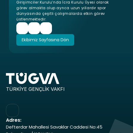
Girişimciler Kurulu’nda İcra Kurulu Üyesi olarak 
görev almakta olup ayrıca uzun yıllardır spor 
dünyasında çeşitli çalışmalarda etkin görev 
üstlenmektedir.
Ekibimiz Sayfasına Dön
Ekibimiz Sayfasına Dön
TÜRKİYE GENÇLİK VAKFI
Adres:
Defterdar Mahallesi Savaklar Caddesi No:45 